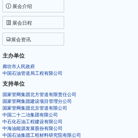
动
展会介绍
展
展会日程
会
展会资讯
资
主办单位
廊坊市人民政府
讯
中国石油管道局工程有限公司
联
支持单位
国家管网集团北方管道有限责任公司
系
国家管网集团建设项目管理分公司
国家管网集团北京管道有限公司
我
中国二十二冶集团有限公司
中石化石油工程建设有限公司
中海油能源发展股份有限公司
们
中国石油集团工程材料研究院有限公司